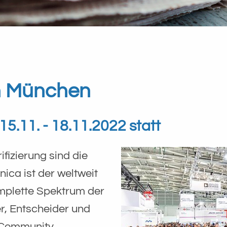
in München
5.11. - 18.11.2022 statt
ifizierung sind die
nica ist der weltweit
omplette Spektrum der
r, Entscheider und
k-Community