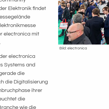
r Elektronik findet
Messegelände
elektronikmesse
 electronica mit
.
Bild: electronica
der electronica
ss Systems and
gerade die
h die Digitalisierung
Umbruchphase ihrer
euchtet die
Branche wie die