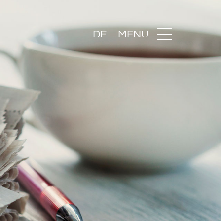
DE
MENU