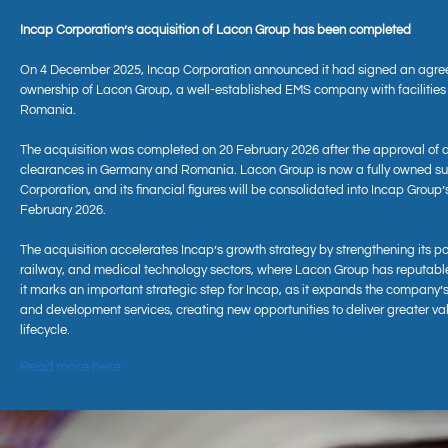
Incap Corporation’s acquisition of Lacon Group has been completed
On 4 December 2025, Incap Corporation announced it had signed an agre
ownership of Lacon Group, a well-established EMS company with facilitie
Romania.
The acquisition was completed on 20 February 2026 after the approval of 
clearances in Germany and Romania. Lacon Group is now a fully owned sub
Corporation, and its financial figures will be consolidated into Incap Group’
Aktuell
February 2026.
The acquisition accelerates Incap’s growth strategy by strengthening its po
railway, and medical technology sectors, where Lacon Group has reputabl
it marks an important strategic step for Incap, as it expands the company’s
and development services, creating new opportunities to deliver greater va
lifecycle.
Read more here