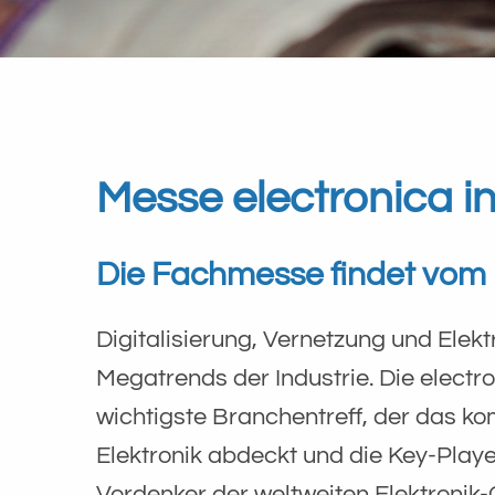
Messe electronica 
Die Fachmesse findet vom 1
Digitalisierung, Vernetzung und Elektr
Megatrends der Industrie. Die electro
wichtigste Branchentreff, der das k
Elektronik abdeckt und die Key-Playe
Vordenker der weltweiten Elektroni