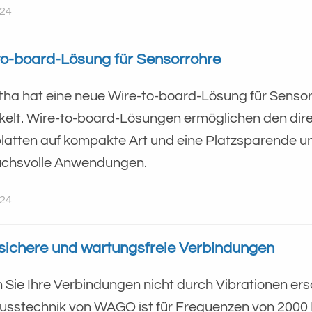
024
to-board-Lösung für Sensorrohre
tha hat eine neue Wire-to-board-Lösung für Sens
kelt. Wire-to-board-Lösungen ermöglichen den dir
platten auf kompakte Art und eine Platzsparende u
chsvolle Anwendungen.
024
lsichere und wartungsfreie Verbindungen
 Sie Ihre Verbindungen nicht durch Vibrationen er
usstechnik von WAGO ist für Frequenzen von 2000 