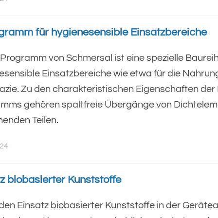
gramm für hygienesensible Einsatzbereiche
Programm von Schmersal ist eine spezielle Baureih
esensible Einsatzbereiche wie etwa für die Nahrun
zie. Zu den charakteristischen Eigenschaften der
mms gehören spaltfreie Übergänge von Dichtelem
henden Teilen.
024
z biobasierter Kunststoffe
den Einsatz biobasierter Kunststoffe in der Gerät