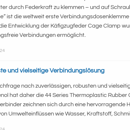
iter durch Federkraft zu klemmen – und auf Schrau
“ ist die weltweit erste Verbindungsdosenklemme
die Entwicklung der Käfigzugfeder Cage Clamp wurd
gsfreie Verbindungen ermöglicht.
024
te und vielseitige Verbindungslösung
chfrage nach zuverlässigen, robusten und vielseiti
ol hat daher die 44 Series Thermoplastic Rubber C
erbinder zeichnen sich durch eine hervorragende H
von Umwelteinflüssen wie Wasser, Kraftstoff, Schmi
024