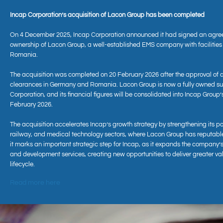
Incap Corporation’s acquisition of Lacon Group has been completed
On 4 December 2025, Incap Corporation announced it had signed an agre
ownership of Lacon Group, a well-established EMS company with facilitie
Romania.
The acquisition was completed on 20 February 2026 after the approval of 
clearances in Germany and Romania. Lacon Group is now a fully owned sub
Corporation, and its financial figures will be consolidated into Incap Group’
Aktuell
February 2026.
The acquisition accelerates Incap’s growth strategy by strengthening its po
railway, and medical technology sectors, where Lacon Group has reputabl
it marks an important strategic step for Incap, as it expands the company’s
and development services, creating new opportunities to deliver greater va
lifecycle.
Read more here