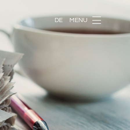
DE
MENU