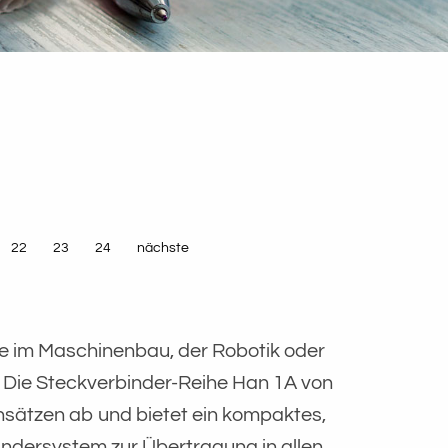
22
23
24
nächste
ie im Maschinenbau, der Robotik oder
. Die Steckverbinder-Reihe Han 1A von
nsätzen ab und bietet ein kompaktes,
ndersystem zur Übertragung in allen