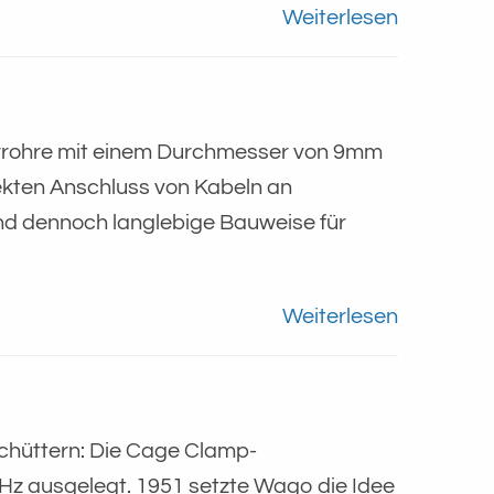
Weiterlesen
orrohre mit einem Durchmesser von 9mm
ekten Anschluss von Kabeln an
nd dennoch langlebige Bauweise für
Weiterlesen
schüttern: Die Cage Clamp-
Hz ausgelegt. 1951 setzte Wago die Idee