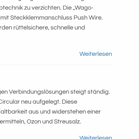
btechnik zu verzichten. Die „Wago-
 mit Steckklemmanschluss Push Wire.
en rüttelsichere, schnelle und
Weiterlesen
gen Verbindungslösungen steigt ständig.
ircular neu aufgelegt. Diese
altbarkeit aus und widerstehen einer
ermitteln, Ozon und Streusalz.
Weiterlesen