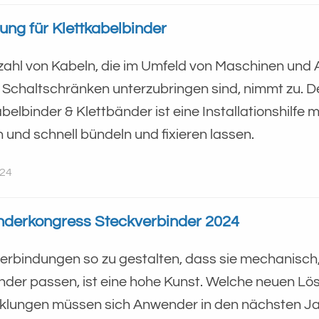
ung für Klettkabelbinder
zahl von Kabeln, die im Umfeld von Maschinen und
n Schaltschränken unterzubringen sind, nimmt zu. D
belbinder & Klettbänder ist eine Installationshilfe m
 und schnell bündeln und fixieren lassen.
024
derkongress Steckverbinder 2024
erbindungen so zu gestalten, dass sie mechanisch
nder passen, ist eine hohe Kunst. Welche neuen Lö
klungen müssen sich Anwender in den nächsten Jahren