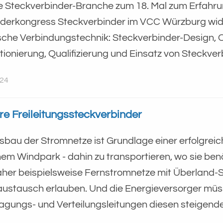
ie Steckverbinder-Branche zum 18. Mal zum Erfah
erkongress Steckverbinder im VCC Würzburg wid
ische Verbindungstechnik: Steckverbinder-Design, 
tionierung, Qualifizierung und Einsatz von Steckver
024
re Freileitungssteckverbinder
​​​​​​Der Ausbau der Stromnetze ist Grundlage einer erfo
nem Windpark - dahin zu transportieren, wo sie benö
aher beispielsweise Fernstromnetze mit Überland-S
ustausch erlauben. Und die Energieversorger müsse
agungs- und Verteilungsleitungen diesen steigend