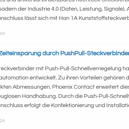
adern der Industrie 4.0 (Daten, Leistung, Signale).
nschluss lässt sich mit Han 1A Kunststoffsteckverb
024
Zeiteinsparung durch PushPull-Steckverbinde
eckverbinder mit Push-Pull-Schnellverriegelung ha
automation entwickelt. Zu ihren Vorteilen gehören d
ten Abmessungen. Phoenix Contact erweitert diese
uglosen Handhabung. Durch die Push-Pull-Schnell
anschluss erfolgt die Konfektionierung und Installat
024