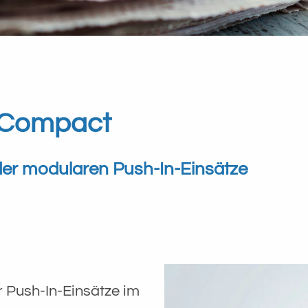
-Compact
 der modularen Push-In-Einsätze
 Push-In-Einsätze im