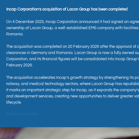
Incap Corporation’s acquisition of Lacon Group has been completed
On 4 December 2025, Incap Corporation announced it had signed an agre
ownership of Lacon Group, a well-established EMS company with facilitie
Romania.
The acquisition was completed on 20 February 2026 after the approval of 
clearances in Germany and Romania. Lacon Group is now a fully owned sub
Corporation, and its financial figures will be consolidated into Incap Group’
Aktuell
February 2026.
The acquisition accelerates Incap’s growth strategy by strengthening its po
railway, and medical technology sectors, where Lacon Group has reputabl
it marks an important strategic step for Incap, as it expands the company’s
and development services, creating new opportunities to deliver greater va
lifecycle.
Read more here