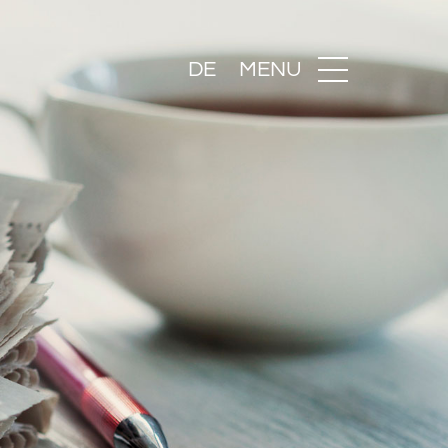
DE
MENU