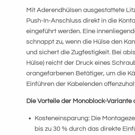
Mit Aderendhülsen ausgestattete Li
Push-In-Anschluss direkt in die Kon
eingeführt werden. Eine innenliege
schnappt zu, wenn die Hülse den Ka
und sichert die Zugfestigkeit. Bei abi
Hülse) reicht der Druck eines Schra
orangefarbenen Betätiger, um die K
Einführen der Kabelenden offenzuhal
Die Vorteile der Monoblock-Variante a
Kosteneinsparung: Die Montagezei
bis zu 30 % durch das direkte Einf