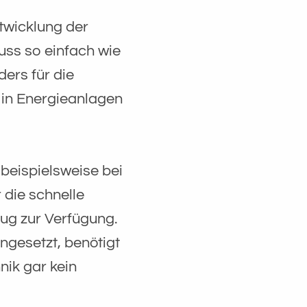
ntwicklung der
uss so einfach wie
ers für die
 in Energieanlagen
beispielsweise bei
 die schnelle
ug zur Verfügung.
gesetzt, benötigt
nik gar kein