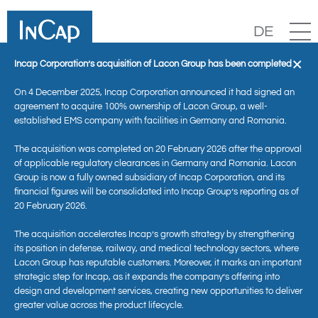
DE
×
Incap Corporation’s acquisition of Lacon Group has been completed
On 4 December 2025, Incap Corporation announced it had signed an
agreement to acquire 100% ownership of Lacon Group, a well-
established EMS company with facilities in Germany and Romania.
The acquisition was completed on 20 February 2026 after the approval
of applicable regulatory clearances in Germany and Romania. Lacon
Group is now a fully owned subsidiary of Incap Corporation, and its
financial figures will be consolidated into Incap Group’s reporting as of
20 February 2026.
Aktuelles
The acquisition accelerates Incap’s growth strategy by strengthening
its position in defense, railway, and medical technology sectors, where
Lacon Group has reputable customers. Moreover, it marks an important
strategic step for Incap, as it expands the company’s offering into
design and development services, creating new opportunities to deliver
greater value across the product lifecycle.