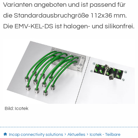
Varianten angeboten und ist passend für
die Standardausbruchgröße 112x36 mm.
Die EMV-KEL-DS ist halogen- und silikonfrei.
Bild: Icotek
Incap connectivity solutions
Aktuelles
Icotek - Teilbare