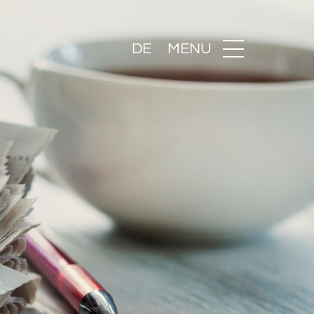
DE
MENU