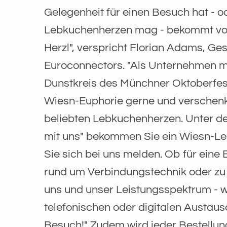
Gelegenheit für einen Besuch hat - o
Lebkuchenherzen mag - bekommt von
Herzl", verspricht Florian Adams, Ge
Euroconnectors. "Als Unternehmen mi
Dunstkreis des Münchner Oktoberfest
Wiesn-Euphorie gerne und verschen
beliebten Lebkuchenherzen. Unter 
mit uns" bekommen Sie ein Wiesn-L
Sie sich bei uns melden. Ob für eine
rund um Verbindungstechnik oder zu
uns und unser Leistungsspektrum - w
telefonischen oder digitalen Austaus
Besuch!" Zudem wird jeder Bestellung