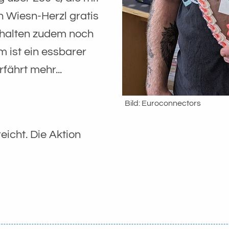
n Wiesn-Herzl gratis
nhalten zudem noch
 ist ein essbarer
fährt mehr...
Bild: Euroconnectors
eicht. Die Aktion