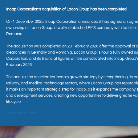
Incap Corporation’s acquisition of Lacon Group has been completed
On 4 December 2025, Incap Corporation announced it had signed an agre
ownership of Lacon Group, a well-established EMS company with facilitie
Romania.
The acquisition was completed on 20 February 2026 after the approval of 
clearances in Germany and Romania. Lacon Group is now a fully owned sub
Corporation, and its financial figures will be consolidated into Incap Group’
Aktuell
February 2026.
The acquisition accelerates Incap’s growth strategy by strengthening its po
railway, and medical technology sectors, where Lacon Group has reputabl
it marks an important strategic step for Incap, as it expands the company’s
and development services, creating new opportunities to deliver greater va
lifecycle.
Read more here