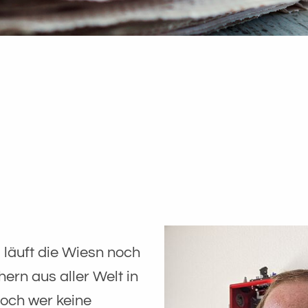
 läuft die Wiesn noch
ern aus aller Welt in
och wer keine