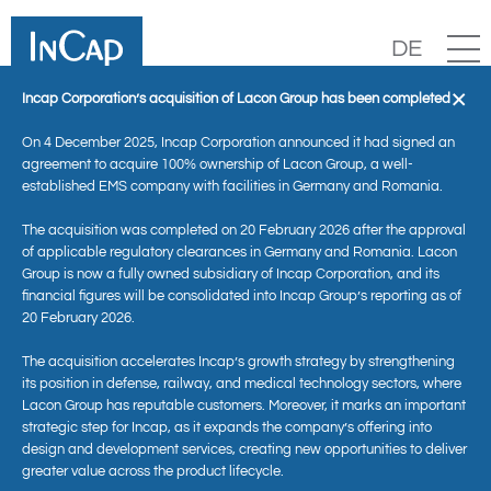
DE
×
Incap Corporation’s acquisition of Lacon Group has been completed
On 4 December 2025, Incap Corporation announced it had signed an
agreement to acquire 100% ownership of Lacon Group, a well-
established EMS company with facilities in Germany and Romania.
The acquisition was completed on 20 February 2026 after the approval
of applicable regulatory clearances in Germany and Romania. Lacon
Group is now a fully owned subsidiary of Incap Corporation, and its
financial figures will be consolidated into Incap Group’s reporting as of
20 February 2026.
Aktuelles
The acquisition accelerates Incap’s growth strategy by strengthening
its position in defense, railway, and medical technology sectors, where
Lacon Group has reputable customers. Moreover, it marks an important
strategic step for Incap, as it expands the company’s offering into
design and development services, creating new opportunities to deliver
greater value across the product lifecycle.