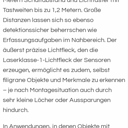
Metern Schaltabstand und Lichttaster mit
Tastweiten bis zu 1,2 Metern. Große
Distanzen lassen sich so ebenso
detektionssicher beherrschen wie
Erfassungsaufgaben im Nahbereich. Der
äußerst präzise Lichtfleck, den die
Laserklasse-1-Lichtfleck der Sensoren
erzeugen, ermöglicht es zudem, selbst
filigrane Objekte und Merkmale zu erkennen
– je nach Montagesituation auch durch
sehr kleine Löcher oder Aussparungen
hindurch.
In Anwendungen, in denen Objekte mit