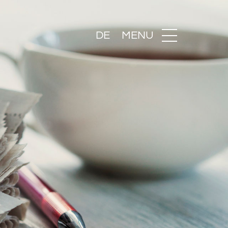
DE
MENU