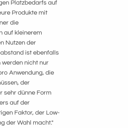
en Platzbedarfs auf
ieure Produkte mit
ner die
n auf kleinerem
n Nutzen der
nabstand ist ebenfalls
n werden nicht nur
 pro Anwendung, die
üssen, der
er sehr dünne Form
ers auf der
tigen Faktor, der Low-
ng der Wahl macht."