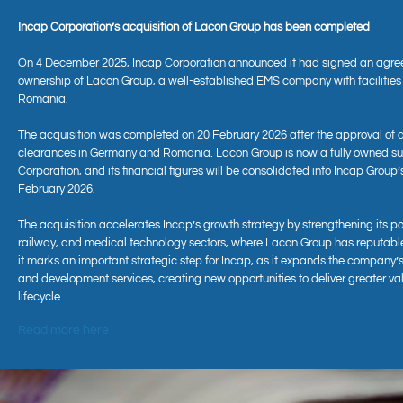
Incap Corporation’s acquisition of Lacon Group has been completed
On 4 December 2025, Incap Corporation announced it had signed an agre
ownership of Lacon Group, a well-established EMS company with facilitie
Romania.
The acquisition was completed on 20 February 2026 after the approval of 
clearances in Germany and Romania. Lacon Group is now a fully owned sub
Corporation, and its financial figures will be consolidated into Incap Group’
Aktuell
February 2026.
The acquisition accelerates Incap’s growth strategy by strengthening its po
railway, and medical technology sectors, where Lacon Group has reputabl
it marks an important strategic step for Incap, as it expands the company’s
and development services, creating new opportunities to deliver greater va
lifecycle.
Read more here