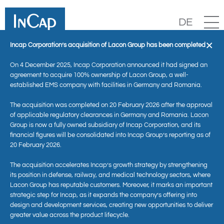
DE
×
Incap Corporation’s acquisition of Lacon Group has been completed
On 4 December 2025, Incap Corporation announced it had signed an
agreement to acquire 100% ownership of Lacon Group, a well-
established EMS company with facilities in Germany and Romania.
The acquisition was completed on 20 February 2026 after the approval
of applicable regulatory clearances in Germany and Romania. Lacon
Group is now a fully owned subsidiary of Incap Corporation, and its
financial figures will be consolidated into Incap Group’s reporting as of
20 February 2026.
Aktuelles
The acquisition accelerates Incap’s growth strategy by strengthening
its position in defense, railway, and medical technology sectors, where
Lacon Group has reputable customers. Moreover, it marks an important
strategic step for Incap, as it expands the company’s offering into
design and development services, creating new opportunities to deliver
greater value across the product lifecycle.